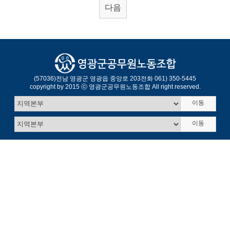
다음
(57036)
전남 영광군 영광읍 중앙로 203
전화 061) 350-5445
copyright by 2015 ⓒ 영광군공무원노동조합 All right reserved.
이동
이동