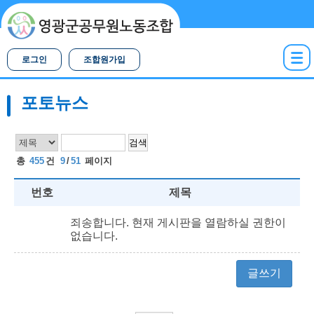
로그인
조합원가입
포토뉴스
검색
총
455
건
9
/
51
페이지
번호
제목
죄송합니다. 현재 게시판을 열람하실 권한이
없습니다.
글쓰기