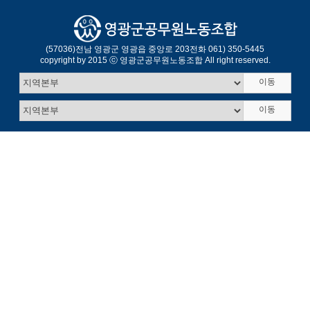
(57036)
전남 영광군 영광읍 중앙로 203
전화 061) 350-5445
copyright by 2015 ⓒ 영광군공무원노동조합 All right reserved.
이동
이동