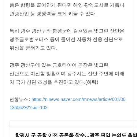
품은 함평을 끌어안게 된다면 해양 광역도시로 거듭나 
관광산업 등 경쟁력을 크게 키울 수 있다.
특히 광주 광산구와 함평군에 걸쳐있는 빛그린 산단은 
광주글로벌모터스 등이 들어선 자동차 전용 산단으로 
위상을 굳혀가고 있다.
광주 광산구에 있는 금호타이어 공장은 빛그린 
산단으로 이전할 방침이며 광주시는 산단 주변에 미래 
차 국가 산단 조성을 추진하고 있다.(하략)
연합뉴스 : 
https://n.news.naver.com/mnews/article/001/00
13606292?sid=102
함평서 군 공항 이전 공론화 착수…광주 편입 논의도 촉