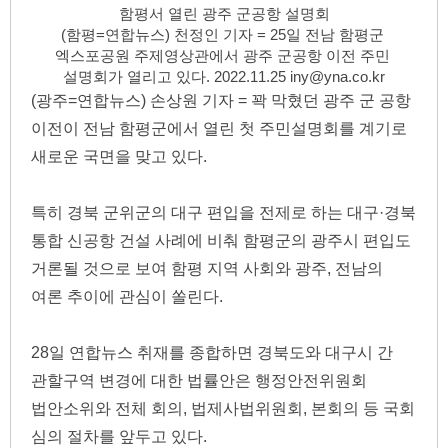
함평서 열린 광주 군공항 설명회
(함평=연합뉴스) 천정인 기자 = 
25
일 전남 함평군 
엑스포공원 주제영상관에서 광주 군공항 이전 주민 
설명회가 열리고 있다. 
2022.11.25
iny
@
yna.co.kr
(광주=연합뉴스) 손상원 기자 = 꽉 막혔던 광주 군 공항 
이전이 전남 함평군에서 열린 첫 주민설명회를 계기로 
새로운 국면을 맞고 있다.
특히 경북 군위군의 대구 편입을 전제로 하는 대구·경북 
통합 신공항 건설 사례에 비춰 함평군의 광주시 편입도 
거론될 것으로 보여 함평 지역 사회와 광주, 전남의 
여론 추이에 관심이 쏠린다.
28일 연합뉴스 취재를 종합하면 경북도와 대구시 간 
관할구역 변경에 대한 법률안은 행정안전위원회 
법안소위와 전체 회의, 법제사법위원회, 본회의 등 국회 
심의 절차를 앞두고 있다.