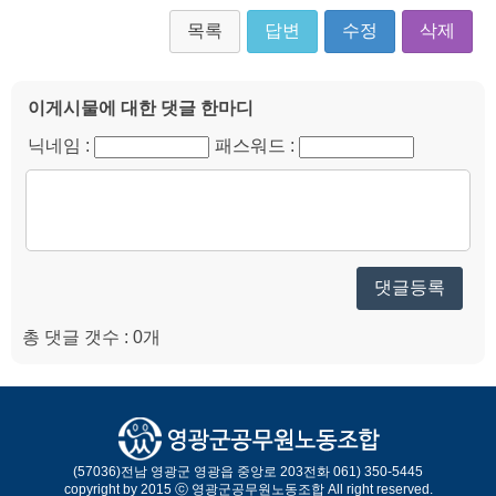
목록
답변
수정
삭제
이게시물에 대한 댓글 한마디
닉네임 :
패스워드 :
댓글등록
총 댓글 갯수 : 0개
(57036)
전남 영광군 영광읍 중앙로 203
전화 061) 350-5445
copyright by 2015 ⓒ 영광군공무원노동조합 All right reserved.