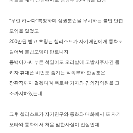
"우린 하나다"복창하며 삼권분립을 무시하는 불법 단합
모임을 열었고
200만원 받고 초청된 첼리스트가 자기애인에게 통화로
털어놔 불법모임이 탄로나자
동백아가씨 부른 석열이도 오리발에 고발사주사건 들
키자 휴대폰 비번도 숨기는 직속부하 한동훈은
장관직까지 걸겠다며 폭로한 기자와 김의겸의원을 고
소까지하였는데
그후 첼리스트가 자기친구와 통화와 대화에서 또 자기
오빠와 통화에서 처음 말한사실이 진실인데