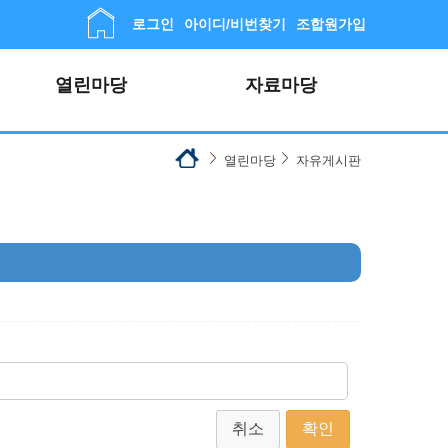
로그인
아이디/비번찾기
조합원가입
열린마당
자료마당
열린마당
자유게시판
취소
확인