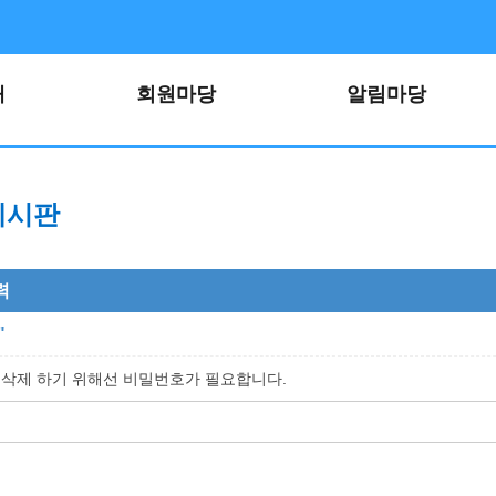
개
회원마당
알림마당
게시판
력
"
 삭제 하기 위해선 비밀번호가 필요합니다.