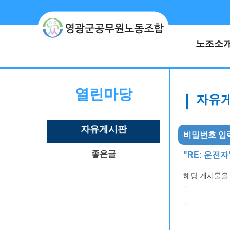
노조소
열린마당
자유
자유게시판
비밀번호 입
좋은 글
"RE: 운전자
해당 게시물을